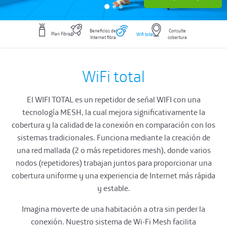
Beneficios del
Consulte
Plan Fibra
Wifi
total
Internet fibra
cobertura
WiFi total
El WIFI TOTAL es un repetidor de señal WIFI con una
tecnología MESH, la cual mejora significativamente la
cobertura y la calidad de la conexión en comparación con los
sistemas tradicionales. Funciona mediante la creación de
una red mallada (2 o más repetidores mesh), donde varios
nodos (repetidores) trabajan juntos para proporcionar una
cobertura uniforme y una experiencia de Internet más rápida
y estable.
Imagina moverte de una habitación a otra sin perder la
conexión. Nuestro sistema de Wi-Fi Mesh facilita