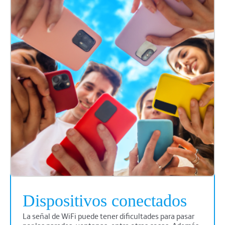
Dispositivos conectados
La señal de WiFi puede tener dificultades para pasar