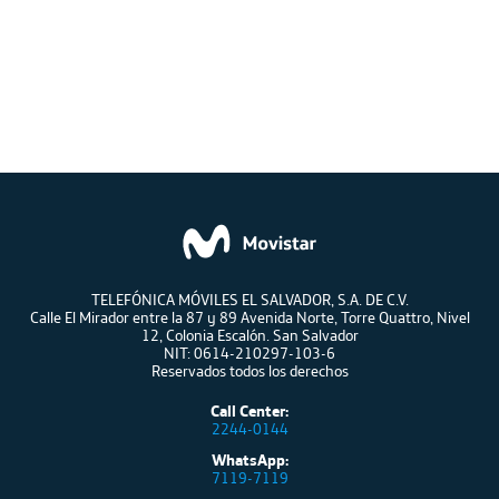
TELEFÓNICA MÓVILES EL SALVADOR, S.A. DE C.V.
Calle El Mirador entre la 87 y 89 Avenida Norte, Torre Quattro, Nivel
12, Colonia Escalón. San Salvador
NIT: 0614-210297-103-6
Reservados todos los derechos
Call Center:
2244-0144
WhatsApp:
7119-7119