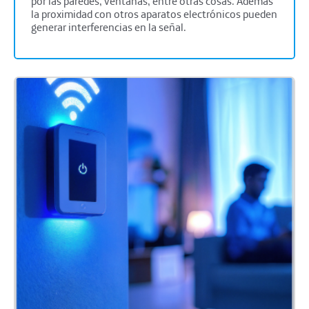
por las paredes, ventanas, entre otras cosas. Además
la proximidad con otros aparatos electrónicos pueden
generar interferencias en la señal.