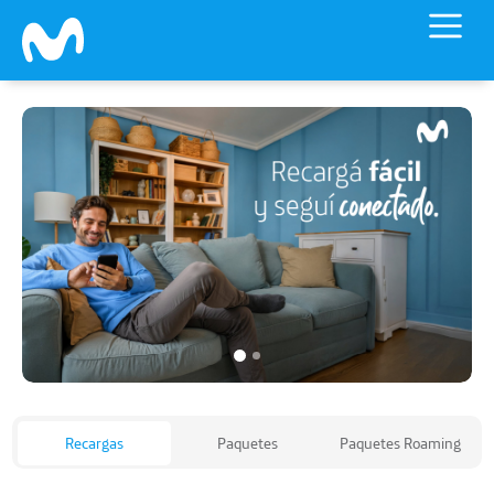
Skip to main content
Recargas
Paquetes
Paquetes Roaming