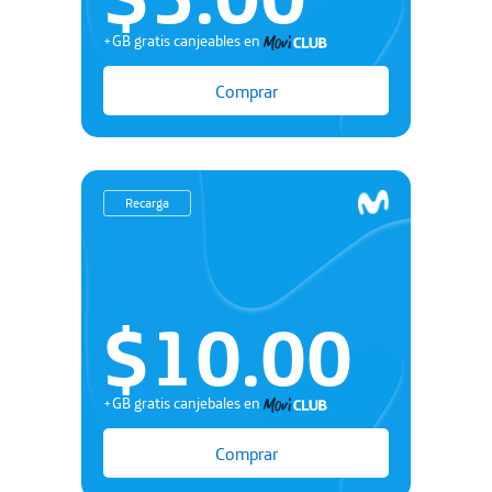
+GB gratis canjeables en
Comprar
Recarga
$10.00
+GB gratis canjebales en
Comprar