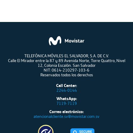
TELEFÓNICA MÓVILES EL SALVADOR, S.A. DE C.V.
Calle El Mirador entre la 87 y 89 Avenida Norte, Torre Quattro, Nivel
12, Colonia Escalón. San Salvador
NIT: 0614-210297-103-6
Reservados todos los derechos
Call Center:
2244-0144
WhatsApp:
7119-7119
Correo electrónico:
atencionalcliente.sv@movistar.com.sv