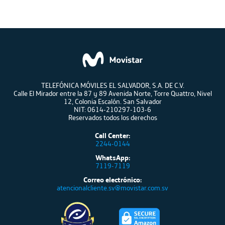
TELEFÓNICA MÓVILES EL SALVADOR, S.A. DE C.V.
Calle El Mirador entre la 87 y 89 Avenida Norte, Torre Quattro, Nivel
12, Colonia Escalón. San Salvador
NIT: 0614-210297-103-6
Reservados todos los derechos
Call Center:
2244-0144
WhatsApp:
7119-7119
Correo electrónico:
atencionalcliente.sv@movistar.com.sv