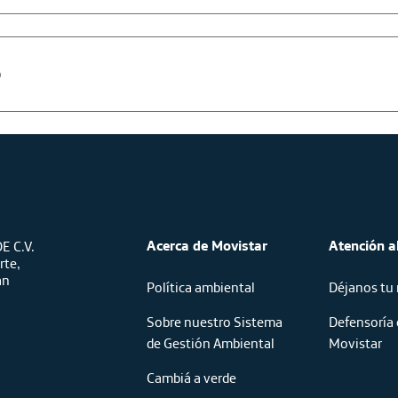
o
Acerca de Movistar
Atención al
E C.V.
rte,
an
Política ambiental
Déjanos tu
Sobre nuestro Sistema
Defensoría 
de Gestión Ambiental
Movistar
Cambiá a verde