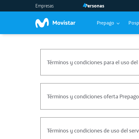
Skip to main content
Empresas
Personas
Prepago
Pos
Términos y condiciones para el uso del
Términos y condiciones oferta Prepago
Términos y condiciones de uso del serv