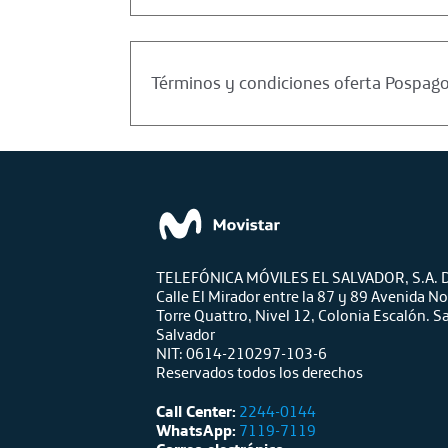
Términos y condiciones oferta Pospag
TELEFÓNICA MÓVILES EL SALVADOR, S.A. D
Calle El Mirador entre la 87 y 89 Avenida No
Torre Quattro, Nivel 12, Colonia Escalón. S
Salvador
NIT: 0614-210297-103-6
Reservados todos los derechos
Call Center:
2244-0144
WhatsApp:
7119-7119