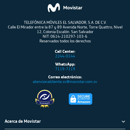
TELEFÓNICA MÓVILES EL SALVADOR, S.A. DE C.V.
Calle El Mirador entre la 87 y 89 Avenida Norte, Torre Quattro, Nivel
12, Colonia Escalón. San Salvador
NIT: 0614-210297-103-6
Reservados todos los derechos
Call Center:
2244-0144
WhatsApp:
7119-7119
Correo electrónico:
atencionalcliente.sv@movistar.com.sv
Acerca de Movistar