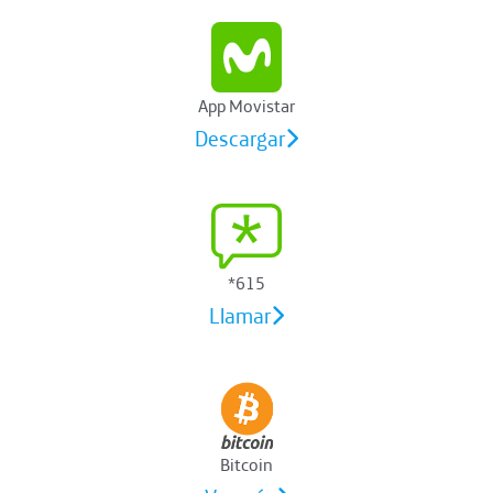
App Movistar
Descargar
*615
Llamar
Bitcoin