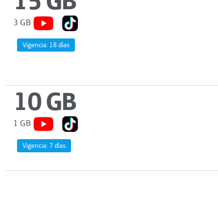
3 GB
Vigencia:
18 días
10 GB
1 GB
Vigencia:
7 días