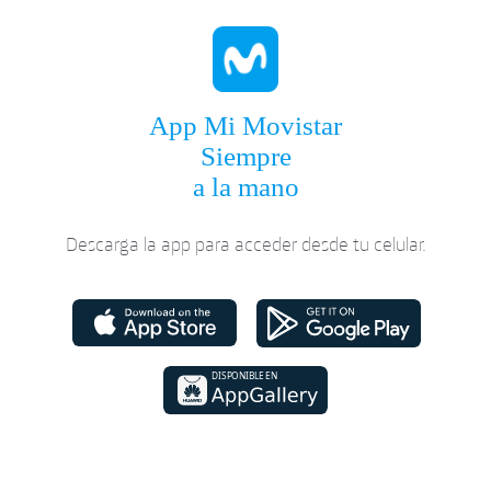
App Mi Movistar
Siempre
a la mano
Descarga la app para acceder desde tu celular.