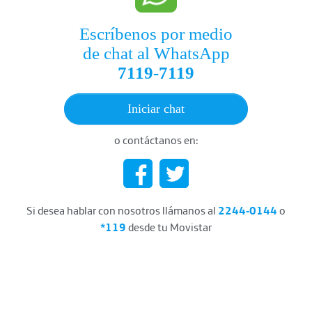
Escríbenos por medio
de chat al WhatsApp
7119-7119
Iniciar chat
o contáctanos en:
Si desea hablar con nosotros llámanos al
2244-0144
o
*119
desde tu Movistar