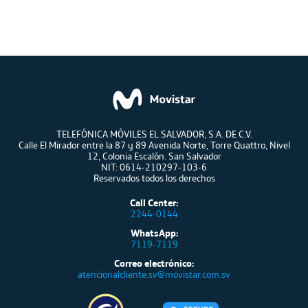
TELEFÓNICA MÓVILES EL SALVADOR, S.A. DE C.V.
Calle El Mirador entre la 87 y 89 Avenida Norte, Torre Quattro, Nivel
12, Colonia Escalón. San Salvador
NIT: 0614-210297-103-6
Reservados todos los derechos
Call Center:
2244-0144
WhatsApp:
7119-7119
Correo electrónico:
atencionalcliente.sv@movistar.com.sv