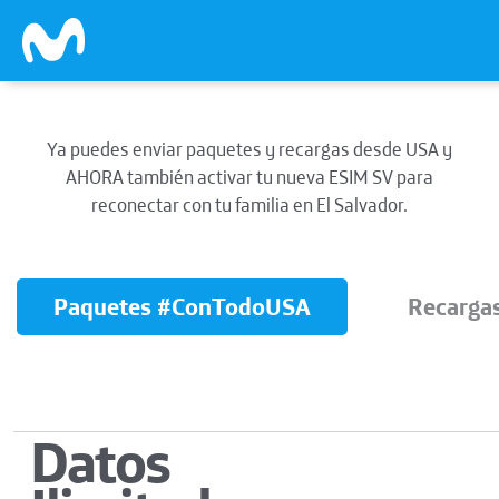
Skip to main content
Ya puedes enviar paquetes y recargas desde USA y
AHORA también activar tu nueva ESIM SV para
reconectar con tu familia en El Salvador.
Paquetes #ConTodoUSA
Recargas
Datos