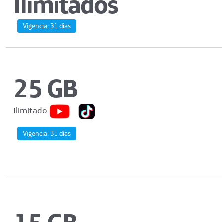
Ilimitados
Vigencia:
31 días
25 GB
Ilimitado
Vigencia:
31 días
15 GB