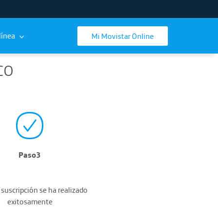
línea
Mi Movistar Online
co
Paso3
u suscripción se ha realizado
exitosamente