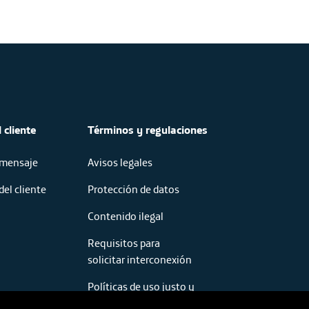
 cliente
Términos y regulaciones
 mensaje
Avisos legales
del cliente
Protección de datos
Contenido ilegal
Requisitos para
solicitar interconexión
Políticas de uso justo y
razonable