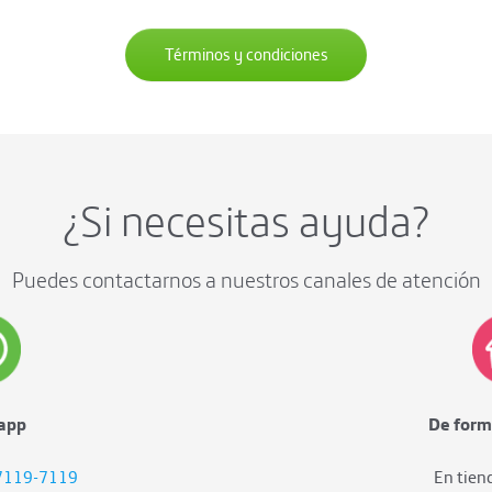
Términos y condiciones
¿Si necesitas ayuda?
Puedes contactarnos a nuestros canales de atención
app
De form
 7119-7119
En tien