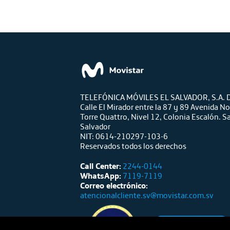
TELEFÓNICA MÓVILES EL SALVADOR, S.A. D
Calle El Mirador entre la 87 y 89 Avenida No
Torre Quattro, Nivel 12, Colonia Escalón. S
Salvador
NIT: 0614-210297-103-6
Reservados todos los derechos
Call Center:
2244-0144
WhatsApp:
7119-7119
Correo electrónico:
atencionalcliente.sv@movistar.com.sv