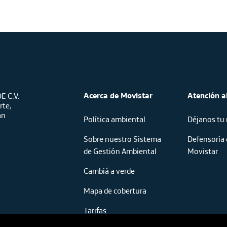
Acerca de Movistar
Atención al
E C.V.
rte,
an
Política ambiental
Déjanos tu
Sobre nuestro Sistema
Defensoría 
de Gestión Ambiental
Movistar
Cambiá a verde
Mapa de cobertura
Tarifas