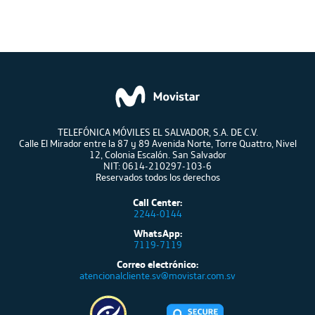
TELEFÓNICA MÓVILES EL SALVADOR, S.A. DE C.V.
Calle El Mirador entre la 87 y 89 Avenida Norte, Torre Quattro, Nivel
12, Colonia Escalón. San Salvador
NIT: 0614-210297-103-6
Reservados todos los derechos
Call Center:
2244-0144
WhatsApp:
7119-7119
Correo electrónico:
atencionalcliente.sv@movistar.com.sv